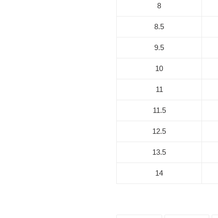
8
8.5
9.5
10
11
11.5
12.5
13.5
14