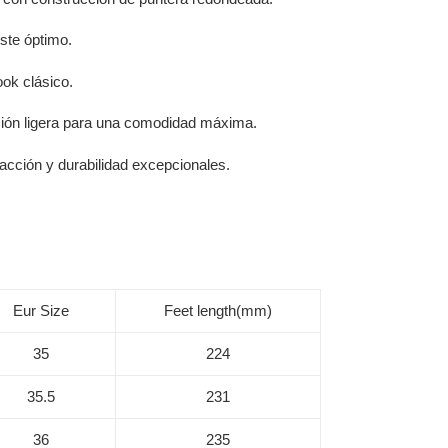
ste óptimo.
ook clásico.
cción ligera para una comodidad máxima.
racción y durabilidad excepcionales.
Eur Size
Feet length(mm)
35
224
35.5
231
36
235