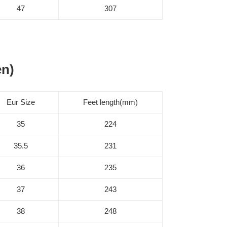
47
307
en)
Eur Size
Feet length(mm)
35
224
35.5
231
36
235
37
243
38
248