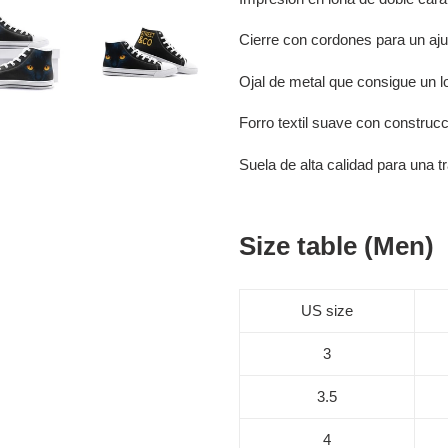
Cierre con cordones para un aju
Ojal de metal que consigue un l
Forro textil suave con constru
Suela de alta calidad para una t
Size table (Men)
US size
3
3.5
4