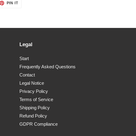
ET
PIN
PIN IT
ON
TTER
PINTEREST
Legal
Start
Frequently Asked Questions
Contact
Legal Notice
Privacy Policy
Terms of Service
Shipping Policy
Refund Policy
GDPR Compliance