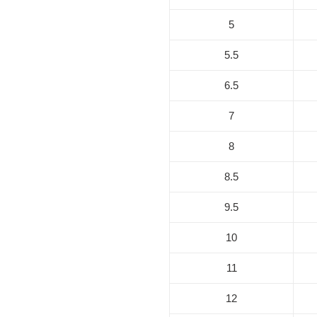
5
5.5
6.5
7
8
8.5
9.5
10
11
12