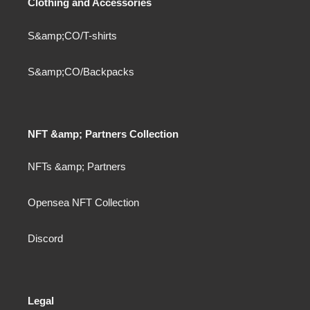
Clothing and Accessories
S&amp;CO/T-shirts
S&amp;CO/Backpacks
NFT &amp; Partners Collection
NFTs &amp; Partners
Opensea NFT Collection
Discord
Legal