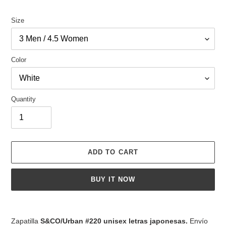
Size
Color
Quantity
ADD TO CART
BUY IT NOW
Adding
product
Zapatilla
S&CO/Urban #220
unisex letras japonesas.
Envío