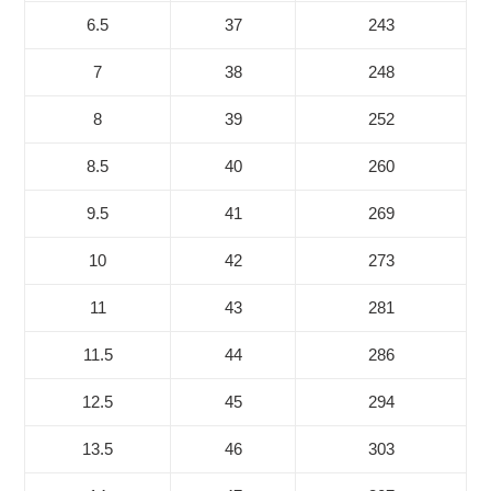
6.5
37
243
7
38
248
8
39
252
8.5
40
260
9.5
41
269
10
42
273
11
43
281
11.5
44
286
12.5
45
294
13.5
46
303