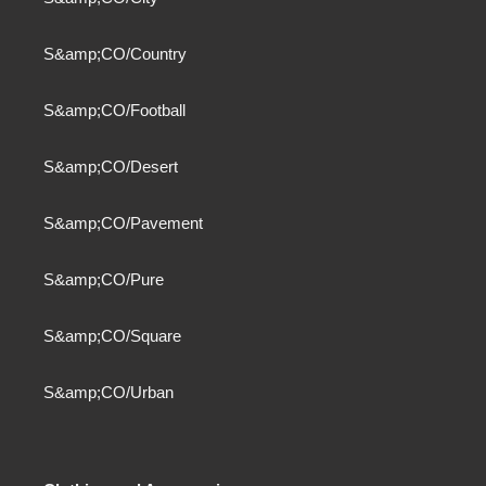
S&amp;CO/Country
S&amp;CO/Football
S&amp;CO/Desert
S&amp;CO/Pavement
S&amp;CO/Pure
S&amp;CO/Square
S&amp;CO/Urban