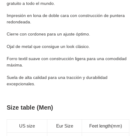
to
gratuito a todo el mundo.
your
cart
Impresión en lona de doble cara con construcción de puntera
redondeada.
Cierre con cordones para un ajuste óptimo.
Ojal de metal que consigue un look clásico.
Forro textil suave con construcción ligera para una comodidad
máxima.
Suela de alta calidad para una tracción y durabilidad
excepcionales.
Size table (Men)
US size
Eur Size
Feet length(mm)